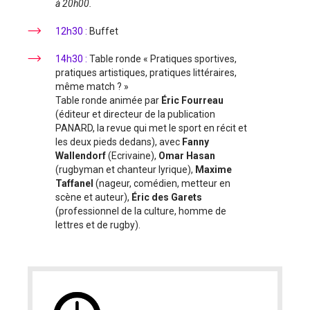
à 20h00.
12h30 :
Buffet
14h30 :
Table ronde « Pratiques sportives,
pratiques artistiques, pratiques littéraires,
même match ? »
Table ronde animée par
Éric Fourreau
(éditeur et directeur de la publication
PANARD, la revue qui met le sport en récit et
les deux pieds dedans), avec
Fanny
Wallendorf
(Ecrivaine),
Omar Hasan
(rugbyman et chanteur lyrique),
Maxime
Taffanel
(nageur, comédien, metteur en
scène et auteur),
Éric des Garets
(professionnel de la culture, homme de
lettres et de rugby).