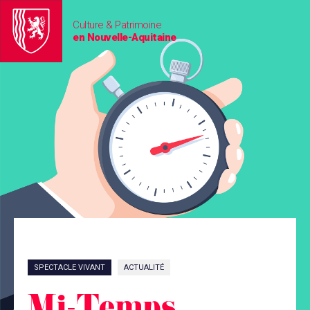
Culture & Patrimoine
en Nouvelle-Aquitaine
SPECTACLE VIVANT
ACTUALITÉ