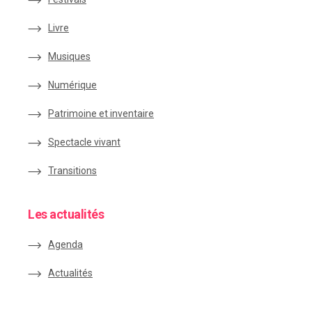
Livre
Musiques
Numérique
Patrimoine et inventaire
Spectacle vivant
Transitions
Les actualités
Agenda
Actualités