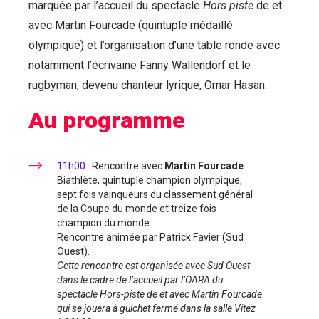
marquée par l’accueil du spectacle
Hors piste
de et
avec Martin Fourcade (quintuple médaillé
olympique) et l’organisation d’une table ronde avec
notamment l’écrivaine Fanny Wallendorf et le
rugbyman, devenu chanteur lyrique, Omar Hasan.
Au programme
11h00 :
Rencontre avec
Martin Fourcade
.
Biathlète, quintuple champion olympique,
sept fois vainqueurs du classement général
de la Coupe du monde et treize fois
champion du monde.
Rencontre animée par Patrick Favier (Sud
Ouest).
Cette rencontre est organisée avec Sud Ouest
dans le cadre de l’accueil par l’OARA du
spectacle Hors-piste de et avec Martin Fourcade
qui se jouera à guichet fermé dans la salle Vitez