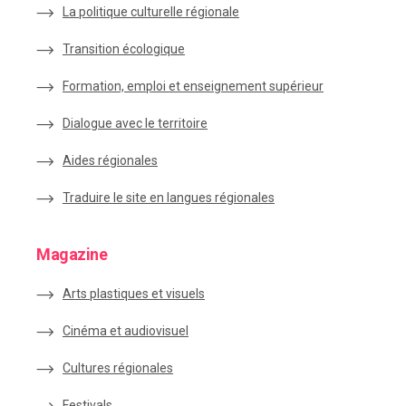
La politique culturelle régionale
Transition écologique
Formation, emploi et enseignement supérieur
Dialogue avec le territoire
Aides régionales
Traduire le site en langues régionales
Magazine
Arts plastiques et visuels
Cinéma et audiovisuel
Cultures régionales
Festivals