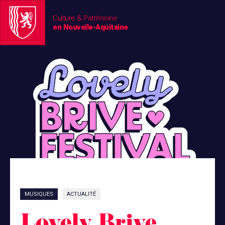
Culture & Patrimoine
en Nouvelle-Aquitaine
MUSIQUES
ACTUALITÉ