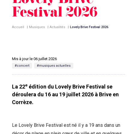
Lovely Brive
Festival 2026
Accueil
|
Musiques
|
Actualités
|
Lovely Brive Festival 2026
Mis à jour le 06 juillet 2026
#concert
#musiques actuelles
e
La 22
édition du Lovely Brive Festival se
déroulera du 16 au 19 juillet 2026 à Brive en
Corrèze.
Le Lovely Brive Festival est né il y a 19 ans dans un
décor de plage en plein cœur de ville et en quelques