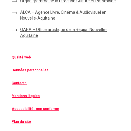
Organigramme de la Direction Culture et Patrimoine
ALCA – Agence Livre, Cinéma & Audiovisuel en
Nouvelle-Aquitaine
OARA – Office artistique de la Région Nouvelle-
Aquitaine
Qualité web
Données personnelles
Contacts
Mentions légales
Accessibilité : non conforme
Plan du site