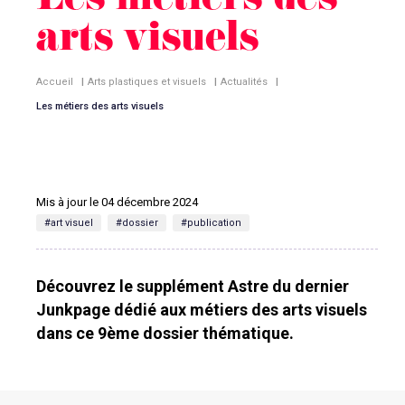
Les métiers des
arts visuels
Accueil
|
Arts plastiques et visuels
|
Actualités
|
Les métiers des arts visuels
Mis à jour le 04 décembre 2024
#art visuel
#dossier
#publication
Découvrez le supplément Astre du dernier
Junkpage dédié aux métiers des arts visuels
dans ce 9ème dossier thématique.