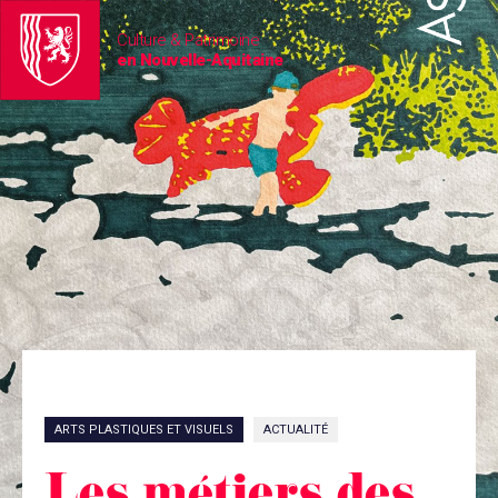
Culture & Patrimoine
en Nouvelle-Aquitaine
ARTS PLASTIQUES ET VISUELS
ACTUALITÉ