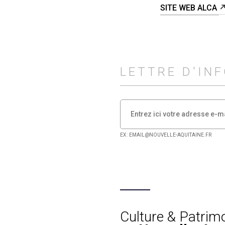
SITE WEB ALCA
LETTRE D'IN
EX : EMAIL@NOUVELLE-AQUITAINE.FR
Culture & Patrim