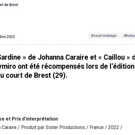
rt de Brest
#court métrage
#fictio
mbre 2022
Sardine » de Johanna Caraire et « Caillou » 
miro ont été récompensés lors de l’éditio
du court de Brest (29).
se et Prix d’interprétation
 Caraire / Produit par Sister Productions / France / 2022 /