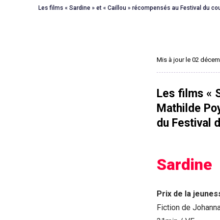
Les films « Sardine » et « Caillou » récompensés au Festival du cou
Mis à jour le 02 déce
Les films « 
Mathilde Poy
du Festival 
Sardine
Prix de la jeunes
Fiction de Johanna