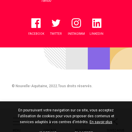
18h00
FACEBOOK
TWITTER
INSTAGRAM
LINKEDIN
© Nouvelle-Aquitaine, 2022.Tous droits réservés.
En poursuivant votre navigation sur ce site, vous acceptez
l'utilisation de cookies pour vous proposer des contenus et
services adaptés à vos centres d'intérêts.
En savoir plus
MENU
CONTACT
RECHERCHE
SUIVEZ-NOUS