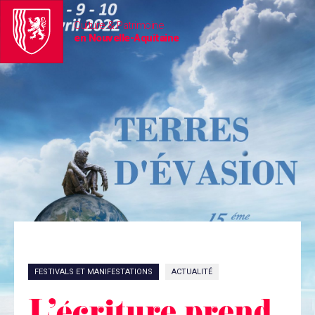
Culture & Patrimoine
en Nouvelle-Aquitaine
FESTIVALS ET MANIFESTATIONS
ACTUALITÉ