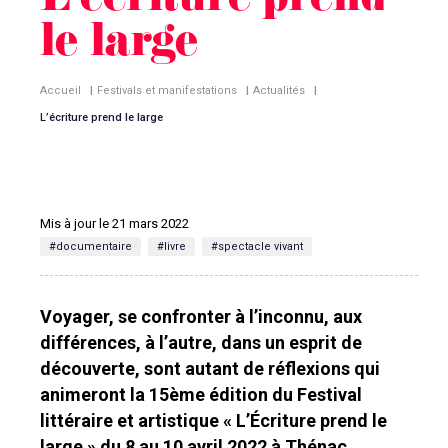
L’écriture prend
le large
Accueil
|
Festivals et manifestations
|
Actualités
|
L’écriture prend le large
Mis à jour le 21 mars 2022
#documentaire
#livre
#spectacle vivant
Voyager, se confronter à l’inconnu, aux
différences, à l’autre, dans un esprit de
découverte, sont autant de réflexions qui
animeront la 15ème édition du Festival
littéraire et artistique « L’Écriture prend le
large » du 8 au 10 avril 2022 à Thénac.