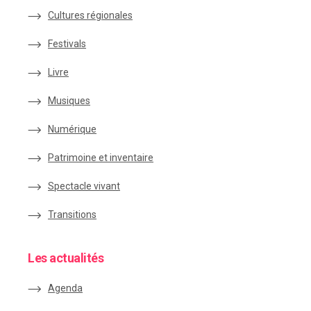
Cultures régionales
Festivals
Livre
Musiques
Numérique
Patrimoine et inventaire
Spectacle vivant
Transitions
Les actualités
Agenda