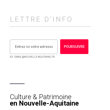
LETTRE D'INFO
POURSUIVRE
EX : EMAIL@NOUVELLE-AQUITAINE.FR
Culture & Patrimoine
en Nouvelle-Aquitaine