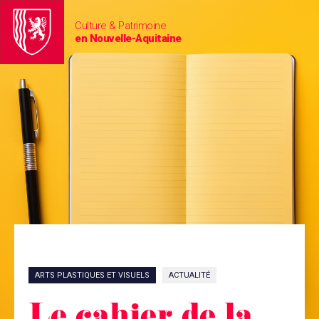
Culture & Patrimoine
en Nouvelle-Aquitaine
ARTS PLASTIQUES ET VISUELS
ACTUALITÉ