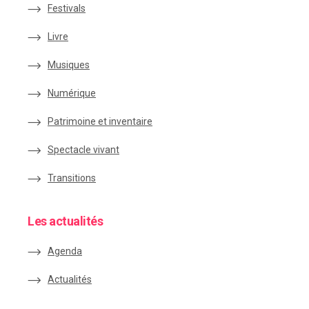
Festivals
Livre
Musiques
Numérique
Patrimoine et inventaire
Spectacle vivant
Transitions
Les actualités
Agenda
Actualités