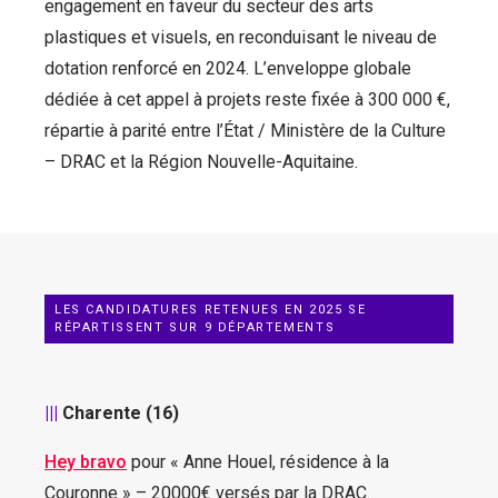
engagement en faveur du secteur des arts
plastiques et visuels, en reconduisant le niveau de
dotation renforcé en 2024. L’enveloppe globale
dédiée à cet appel à projets reste fixée à 300 000 €,
répartie à parité entre l’État / Ministère de la Culture
– DRAC et la Région Nouvelle-Aquitaine.
LES CANDIDATURES RETENUES EN 2025 SE
RÉPARTISSENT SUR 9 DÉPARTEMENTS
|||
Charente (16)
Hey bravo
pour « Anne Houel, résidence à la
Couronne » – 20000€ versés par la DRAC.