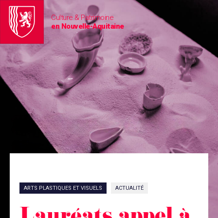
Culture & Patrimoine
en Nouvelle-Aquitaine
ARTS PLASTIQUES ET VISUELS
ACTUALITÉ