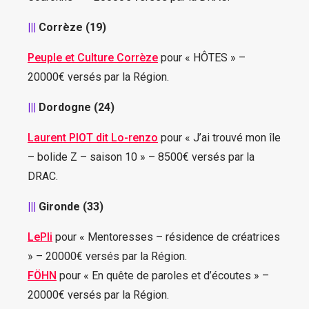
|||
Corrèze (19)
Peuple et Culture Corrèze
pour « HÔTES » –
20000€ versés par la Région.
|||
Dordogne (24)
Laurent PIOT dit Lo-renzo
pour « J’ai trouvé mon île
– bolide Z – saison 10 » – 8500€ versés par la
DRAC.
|||
Gironde (33)
LePli
pour « Mentoresses – résidence de créatrices
» – 20000€ versés par la Région.
FÖHN
pour « En quête de paroles et d’écoutes » –
20000€ versés par la Région.