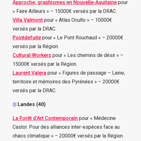
Approche, graphismes en Nouvelle-Aquitaine
pour
« Faire Ailleurs » – 15000€ versés par la DRAC.
Villa Valmont
pour « Atlas Oculto » – 10000€
versés par la DRAC.
Pointdefuite
pour « Le Pont Rouchaud » – 20000€
versés par la Région.
Cultural Workers
pour « Les chemins de désir » –
15000€ versés par la Région.
Laurent Valera
pour « Figures de passage – Laine,
territoire et mémoires des Pyrénées » – 20000€
versés par la DRAC.
|||
Landes (40)
La Forêt d’Art Contemporain
pour « Médecine
Castor. Pour des alliances inter-espèces face au
chaos climatique » – 20000€ versés par la Région.