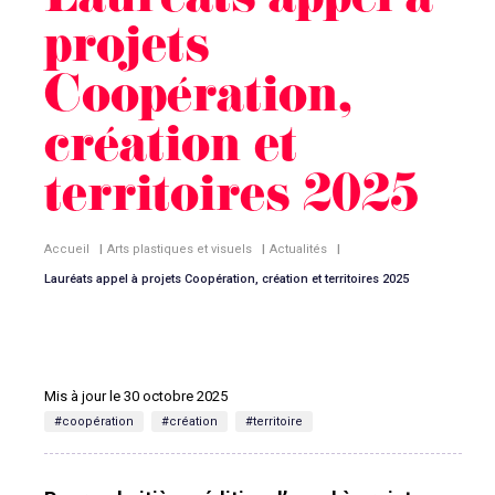
Lauréats appel à
projets
Coopération,
création et
territoires 2025
Accueil
|
Arts plastiques et visuels
|
Actualités
|
Lauréats appel à projets Coopération, création et territoires 2025
Mis à jour le 30 octobre 2025
#coopération
#création
#territoire