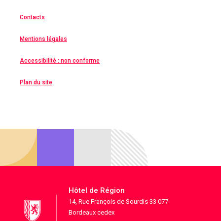
Contacts
Mentions légales
Accessibilité : non conforme
Plan du site
Hôtel de Région
14, Rue François de Sourdis 33 077
Bordeaux cedex