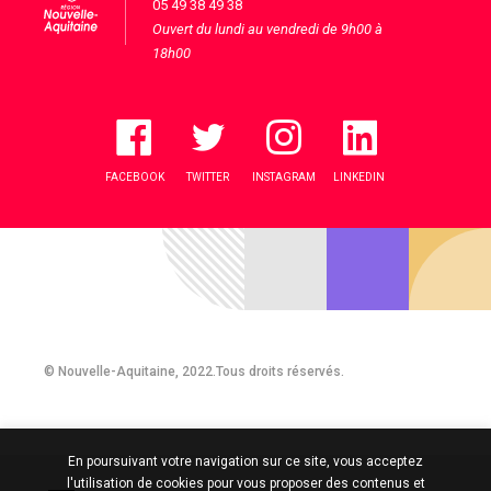
05 49 38 49 38
Ouvert du lundi au vendredi de 9h00 à
18h00
FACEBOOK
TWITTER
INSTAGRAM
LINKEDIN
© Nouvelle-Aquitaine, 2022.Tous droits réservés.
En poursuivant votre navigation sur ce site, vous acceptez
l'utilisation de cookies pour vous proposer des contenus et