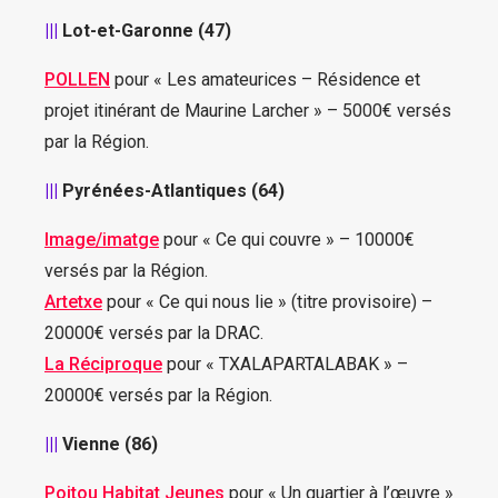
|||
Lot-et-Garonne (47)
POLLEN
pour « Les amateurices – Résidence et
projet itinérant de Maurine Larcher » – 5000€ versés
par la Région.
|||
Pyrénées-Atlantiques (64)
Image/imatge
pour « Ce qui couvre » – 10000€
versés par la Région.
Artetxe
pour « Ce qui nous lie » (titre provisoire) –
20000€ versés par la DRAC.
La Réciproque
pour « TXALAPARTALABAK » –
20000€ versés par la Région.
|||
Vienne (86)
Poitou Habitat Jeunes
pour « Un quartier à l’œuvre »