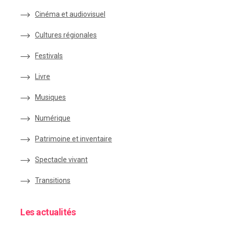
Cinéma et audiovisuel
Cultures régionales
Festivals
Livre
Musiques
Numérique
Patrimoine et inventaire
Spectacle vivant
Transitions
Les actualités