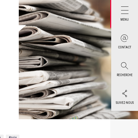
MENU
CONTACT
RECHERCHE
SUIVEZ-NOUS
e
#prix