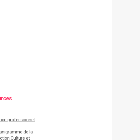
urces
ace
professionnel
anigramme de la
ction Culture et