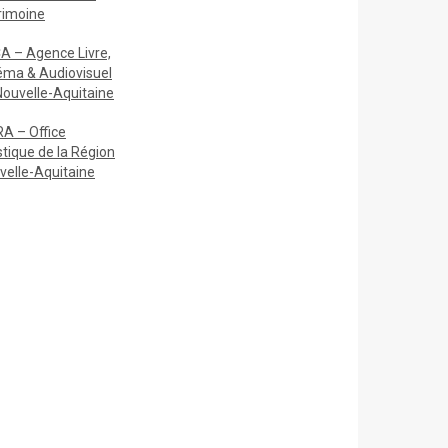
rimoine
A – Agence Livre,
éma & Audiovisuel
Nouvelle-Aquitaine
A – Office
stique de la Région
velle-Aquitaine