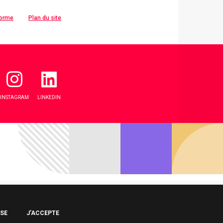
forme
Plan du site
INSTAGRAM
LINKEDIN
USE
J’ACCEPTE