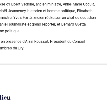
osé d’Hubert Védrine, ancien ministre, Anne-Marie Cocula,
Noël Jeanneney, historien et homme politique, Elisabeth
inistre, Yves Harté, ancien rédacteur en chef du quotidien
iel, journaliste et grand reporter, et Bernard Guetta,
me politique.
 en présence d’Alain Rousset, Président du Conseil
embres du jury.
lieu