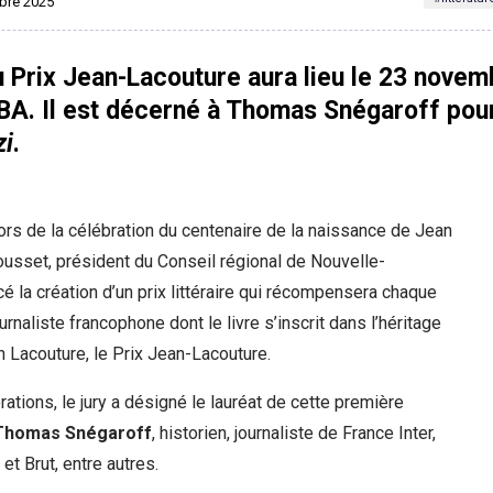
mbre 2025
 Prix Jean-Lacouture aura lieu le 23 novem
BA. Il est décerné à Thomas Snégaroff pou
zi
.
ors de la célébration du centenaire de la naissance de Jean
ousset, président du Conseil régional de Nouvelle-
cé la création d’un prix littéraire qui récompensera chaque
rnaliste francophone dont le livre s’inscrit dans l’héritage
 Lacouture, le Prix Jean-Lacouture.
rations, le jury a désigné le lauréat de cette première
Thomas Snégaroff
, historien, journaliste de France Inter,
et Brut, entre autres.