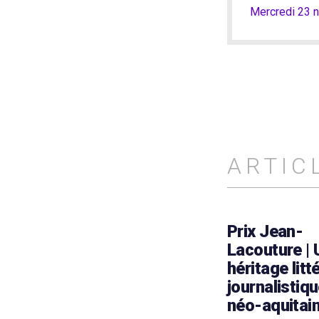
Mercredi 23 
ARTIC
Prix Jean-
Lacouture | 
héritage litt
journalistiqu
néo-aquitai