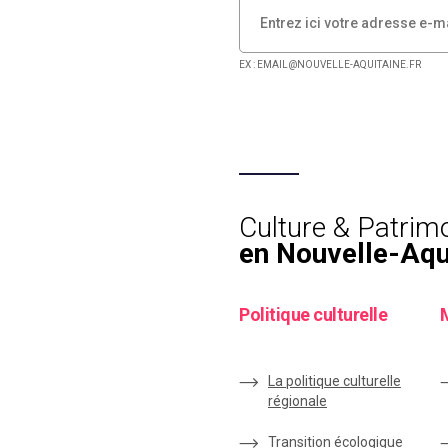
EX : EMAIL@NOUVELLE-AQUITAINE.FR
Culture & Patrim
en Nouvelle-Aqu
Politique culturelle
La politique culturelle
régionale
Transition écologique