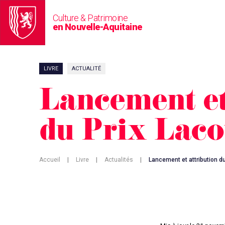
Culture & Patrimoine
en Nouvelle-Aquitaine
LIVRE
ACTUALITÉ
Lancement et
du Prix Laco
Accueil
|
Livre
|
Actualités
|
Lancement et attribution d