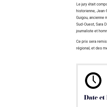
Le jury était comp
historienne, Jean-
Guigou, ancienne m
Sud-Ouest, Sara Dan
journaliste et hom
Ce prix sera remis
régional, et des m
Date et 