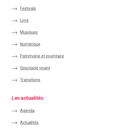
Festivals
Livre
Musiques
Numérique
Patrimoine et inventaire
Spectacle vivant
Transitions
Les actualités
Agenda
Actualités