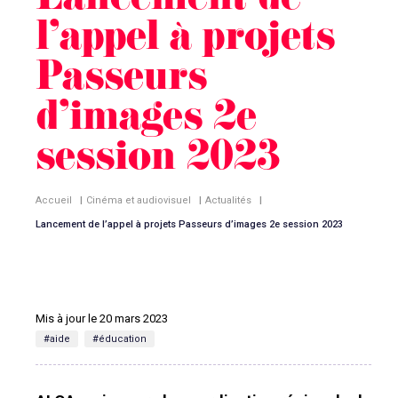
Lancement de
l’appel à projets
Passeurs
d’images 2e
session 2023
Accueil
|
Cinéma et audiovisuel
|
Actualités
|
Lancement de l’appel à projets Passeurs d’images 2e session 2023
Mis à jour le 20 mars 2023
#aide
#éducation