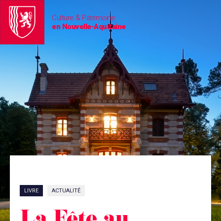
Culture & Patrimoine
en Nouvelle-Aquitaine
LIVRE
ACTUALITÉ