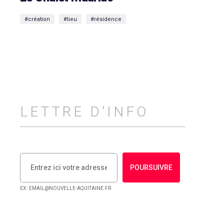
#création
#lieu
#résidence
LETTRE D'INFO
POURSUIVRE
EX : EMAIL@NOUVELLE-AQUITAINE.FR