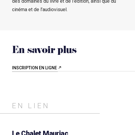
des domaines du livre et de l’édition, ainsi que du
cinéma et de l’audiovisuel.
En savoir plus
INSCRIPTION EN LIGNE
EN LIEN
Le Chalet Mauriac