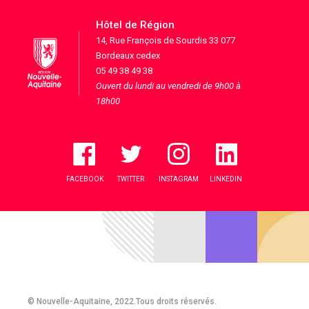
Hôtel de Région
14, Rue François de Sourdis 33 077
Bordeaux cedex
05 49 38 49 38
Ouvert du lundi au vendredi de 9h00 à
18h00
FACEBOOK
TWITTER
INSTAGRAM
LINKEDIN
© Nouvelle-Aquitaine, 2022.Tous droits réservés.