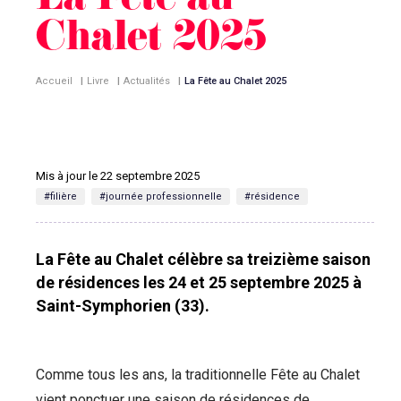
La Fête au
Chalet 2025
Accueil
|
Livre
|
Actualités
|
La Fête au Chalet 2025
Mis à jour le 22 septembre 2025
#filière
#journée professionnelle
#résidence
La Fête au Chalet célèbre sa treizième saison
de résidences les 24 et 25 septembre 2025 à
Saint-Symphorien (33).
Comme tous les ans, la traditionnelle Fête au Chalet
vient ponctuer une saison de résidences de