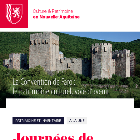
Culture & Patrimoine
en Nouvelle-Aquitaine
PATRIMOINE ET INVENTAIRE
À LA UNE