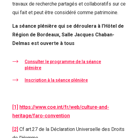
travaux de recherche partagés et collaboratifs sur ce
qui fait et peut être considéré comme patrimoine.
La séance plénière qui se déroulera à l’Hôtel de
Région de Bordeaux, Salle Jacques Chaban-
Delmas est ouverte à tous
Consulter le programme de la séance
plénière
Inscription à la séance plénière
[1]
https://www.coe.int/fr/web/culture-and-
heritage/faro-convention
[2]
Cf art.27 de la Déclaration Universelle des Droits
de l’Homme