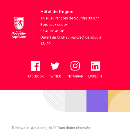
Hôtel de Région
14, Rue François de Sourdis 33 077
Bordeaux cedex
05 49 38 49 38
Ouvert du lundi au vendredi de 9h00 à
18h00
FACEBOOK
TWITTER
INSTAGRAM
LINKEDIN
© Nouvelle-Aquitaine, 2022.Tous droits réservés.