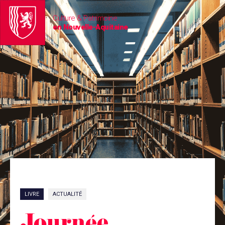
Culture & Patrimoine
en Nouvelle-Aquitaine
LIVRE
ACTUALITÉ