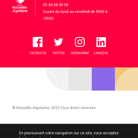
05 49 38 49 38
Ouvert du lundi au vendredi de 9h00 à
18h00
FACEBOOK
TWITTER
INSTAGRAM
LINKEDIN
© Nouvelle-Aquitaine, 2022.Tous droits réservés.
En poursuivant votre navigation sur ce site, vous acceptez