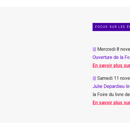
FOCUS SUR LES 
|||
Mercredi 8 novem
Ouverture de la Fo
En savoir plus su
|||
Samedi 11 novem
Julie Depardieu li
la Foire du livre de
En savoir plus su