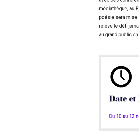
médiathèque, au Re
poésie sera mise à
relève le défi jama
au grand public en 
Date et 
Du 10 au 12 n