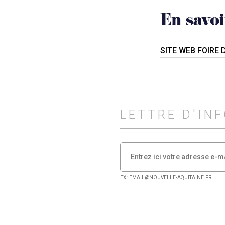
En savoi
SITE WEB FOIRE 
LETTRE D'IN
EX : EMAIL@NOUVELLE-AQUITAINE.FR