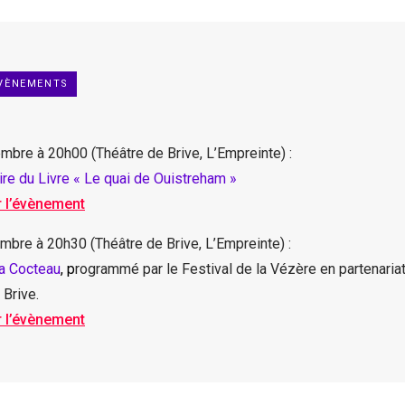
ÉVÈNEMENTS
bre à 20h00 (Théâtre de Brive, L’Empreinte) :
ire du Livre
« Le quai de Ouistreham »
r l’évènement
bre à 20h30 (Théâtre de Brive, L’Empreinte) :
ra Cocteau
, p
rogrammé par le Festival de la Vézère en partenaria
 Brive.
r l’évènement