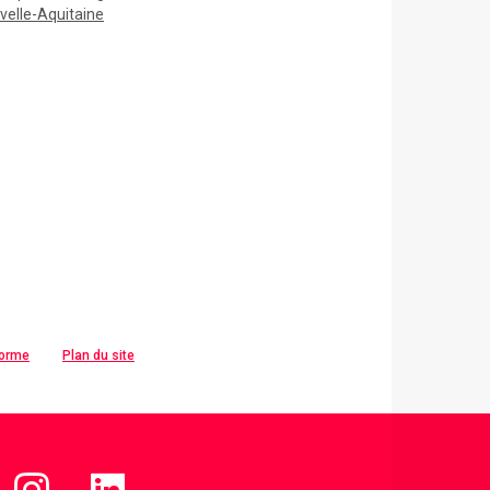
velle-Aquitaine
forme
Plan du site