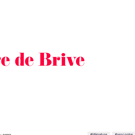
e de Brive
#littérature
#rencontre