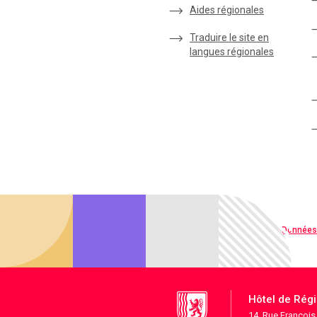
Aides régionales
Traduire le site en
langues régionales
Qualité web
Données
Hôtel de Rég
14, Rue Françoi