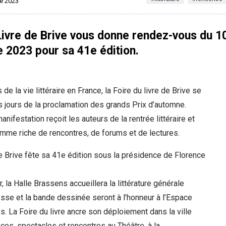
re 2023
Livre de Brive vous donne rendez-vous du 1
 2023 pour sa 41e édition.
e la vie littéraire en France, la Foire du livre de Brive se
 jours de la proclamation des grands Prix d’automne.
nifestation reçoit les auteurs de la rentrée littéraire et
mme riche de rencontres, de forums et de lectures.
de Brive fête sa 41e édition sous la présidence de Florence
 la Halle Brassens accueillera la littérature générale
esse et la bande dessinée seront à l’honneur à l’Espace
s. La Foire du livre ancre son déploiement dans la ville
es, spectacles et rencontres au Théâtre, à la