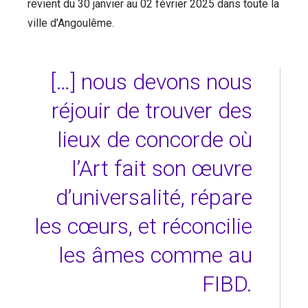
revient du 30 janvier au 02 février 2025 dans toute la
ville d’Angoulême.
[…] nous devons nous
réjouir de trouver des
lieux de concorde où
l’Art fait son œuvre
d’universalité, répare
les cœurs, et réconcilie
les âmes comme au
FIBD.