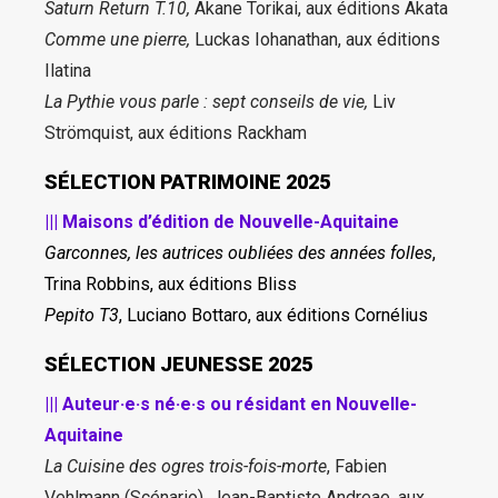
Saturn Return T.10,
Akane Torikai, aux éditions Akata
Comme une pierre,
Luckas Iohanathan, aux éditions
Ilatina
La Pythie vous parle : sept conseils de vie,
Liv
Strömquist, aux éditions Rackham
SÉLECTION PATRIMOINE 2025
||| Maisons d’édition de Nouvelle-Aquitaine
Garconnes, les autrices oubliées des années folles
,
Trina Robbins, aux éditions Bliss
Pepito T3
, Luciano Bottaro, aux éditions Cornélius
SÉLECTION JEUNESSE 2025
||| Auteur·e·s né·e·s ou résidant en Nouvelle-
Aquitaine
La Cuisine des ogres trois-fois-morte
, Fabien
Vehlmann (Scénario), Jean-Baptiste Andreae, aux