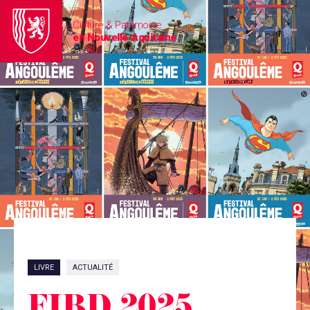
Culture & Patrimoine
en Nouvelle-Aquitaine
LIVRE
ACTUALITÉ