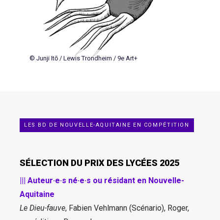
© Junji Itō / Lewis Trondheim / 9e Art+
LES BD DE NOUVELLE-AQUITAINE EN COMPÉTITION
SÉLECTION DU PRIX DES LYCÉES 2025
||| Auteur·e·s né·e·s ou résidant en Nouvelle-
Aquitaine
Le Dieu-fauve
, Fabien Vehlmann (Scénario), Roger,