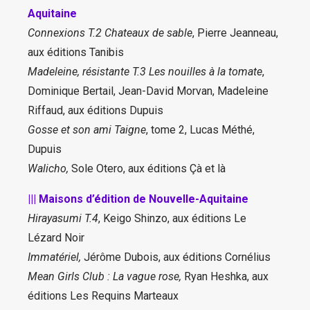
Aquitaine
Connexions T.2 Chateaux de sable
, Pierre Jeanneau,
aux éditions Tanibis
Madeleine, résistante T.3 Les nouilles à la tomate
,
Dominique Bertail, Jean-David Morvan, Madeleine
Riffaud, aux éditions Dupuis
Gosse et son ami Taigne
, tome 2, Lucas Méthé,
Dupuis
Walicho,
Sole Otero, aux éditions Çà et là
||| Maisons d’édition de Nouvelle-Aquitaine
Hirayasumi T.4
, Keigo Shinzo, aux éditions Le
Lézard Noir
Immatériel,
Jérôme Dubois, aux éditions Cornélius
Mean Girls Club : La vague rose,
Ryan Heshka, aux
éditions Les Requins Marteaux