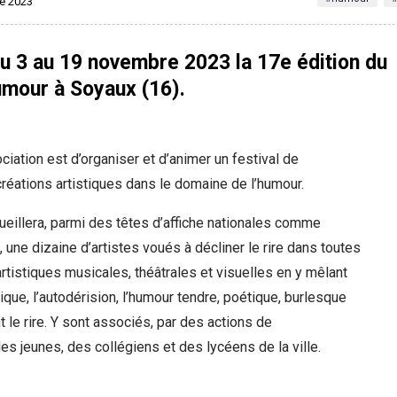
re 2023
u 3 au 19 novembre 2023 la 17e édition du
umour à Soyaux (16).
ociation est d’organiser et d’animer un festival de
réations artistiques dans le domaine de l’humour.
ueillera, parmi des têtes d’affiche nationales comme
 une dizaine d’artistes voués à décliner le rire dans toutes
tistiques musicales, théâtrales et visuelles en y mêlant
rique, l’autodérision, l’humour tendre, poétique, burlesque
 le rire. Y sont associés, par des actions de
s jeunes, des collégiens et des lycéens de la ville.