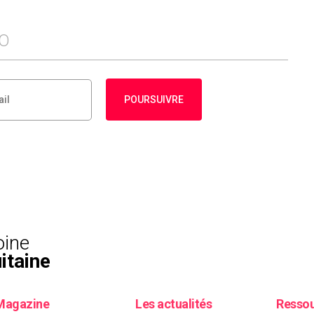
FO
POURSUIVRE
oine
itaine
Magazine
Les actualités
Resso