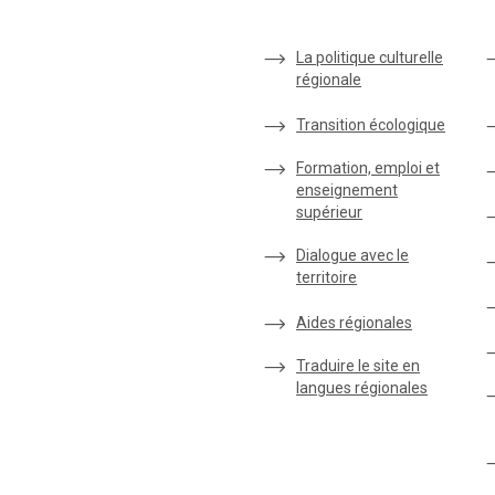
La politique culturelle
régionale
Transition écologique
Formation, emploi et
enseignement
supérieur
Dialogue avec le
territoire
Aides régionales
Traduire le site en
langues régionales