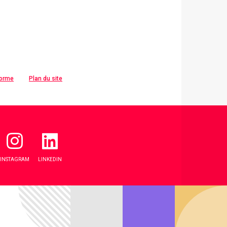
forme
Plan du site
INSTAGRAM
LINKEDIN