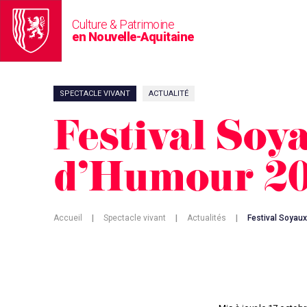
Culture & Patrimoine
en Nouvelle-Aquitaine
SPECTACLE VIVANT
ACTUALITÉ
Festival Soy
d’Humour 2
Accueil
|
Spectacle vivant
|
Actualités
|
Festival Soyau