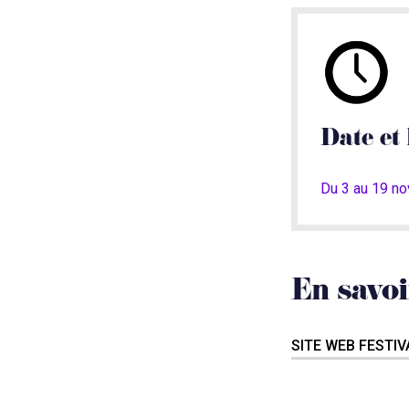
Date et 
Du 3 au 19 n
En savoi
SITE WEB FESTI