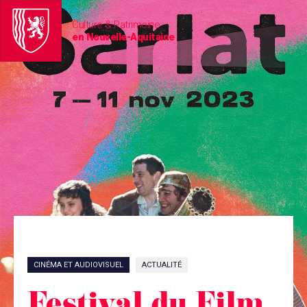
Culture & Patrimoine
en Nouvelle-Aquitaine
CINÉMA ET AUDIOVISUEL
ACTUALITÉ