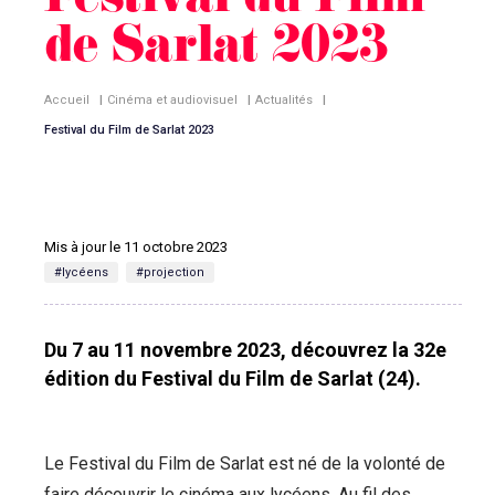
Festival du Film
de Sarlat 2023
Accueil
|
Cinéma et audiovisuel
|
Actualités
|
Festival du Film de Sarlat 2023
Mis à jour le 11 octobre 2023
#lycéens
#projection
Du 7 au 11 novembre 2023, découvrez la 32e
édition du Festival du Film de Sarlat (24).
Le Festival du Film de Sarlat est né de la volonté de
faire découvrir le cinéma aux lycéens. Au fil des