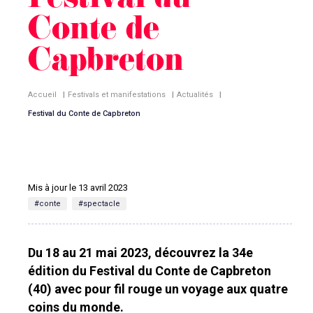
Festival du
Conte de
Capbreton
Accueil
|
Festivals et manifestations
|
Actualités
|
Festival du Conte de Capbreton
Mis à jour le 13 avril 2023
#conte
#spectacle
Du 18 au 21 mai 2023, découvrez la 34e
édition du Festival du Conte de Capbreton
(40) avec pour fil rouge un voyage aux quatre
coins du monde.