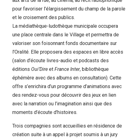
aux arts de la rue, au cinéma, au récit radiophonique
pour favoriser l’élargissement du champ de la parole
et le croisement des publics.
La médiathèque-ludothèque municipale occupera
une place centrale dans le Village et permettra de
valoriser son foisonnant fonds documentaire sur
l’Oralité. Elle proposera des espaces en libre accès
(salon d’écoute livres-audio et podcasts des
éditions
Oui’Dire
et
France Inter
, bibliothèque
éphémère avec des albums en consultation). Cette
offre s’enrichira d’un programme d’animations avec
des rendez-vous pour découvrir des jeux en lien
avec la narration ou l’imagination ainsi que des
moments d’écoute d’histoires.
Trois compagnies sont accueillies en résidence de
création suite à un appel à projet soumis à un jury