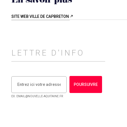
En savoir plus
SITE WEB VILLE DE CAPBRETON
LETTRE D'INFO
POURSUIVRE
EX : EMAIL@NOUVELLE-AQUITAINE.FR