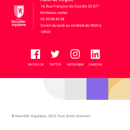
14, Rue François de Sourdis 33 077
Bordeaux cedex
05 49 38 49 38
Ouvert du lundi au vendredi de 9h00 à
18h00
FACEBOOK
TWITTER
INSTAGRAM
LINKEDIN
© Nouvelle-Aquitaine, 2022.Tous droits réservés.