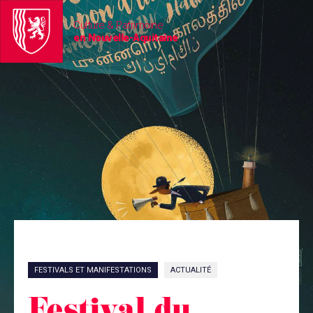
Culture & Patrimoine
en Nouvelle-Aquitaine
FESTIVALS ET MANIFESTATIONS
ACTUALITÉ