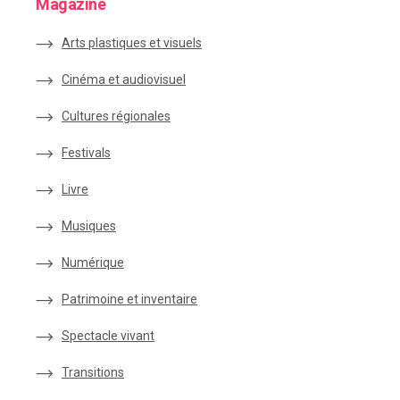
Magazine
Arts plastiques et visuels
Cinéma et audiovisuel
Cultures régionales
Festivals
Livre
Musiques
Numérique
Patrimoine et inventaire
Spectacle vivant
Transitions