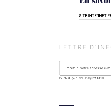
En savoi
SITE INTERNET 
LETTRE D'IN
EX : EMAIL@NOUVELLE-AQUITAINE.FR