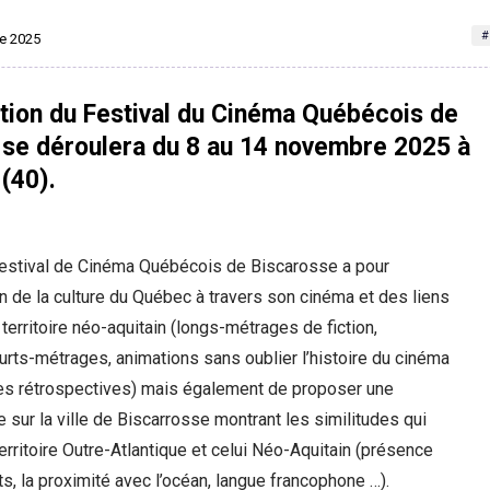
#
re 2025
tion du Festival du Cinéma Québécois de
 se déroulera du 8 au 14 novembre 2025 à
(40).
Festival de Cinéma Québécois de Biscarosse a pour
ion de la culture du Québec à travers son cinéma et des liens
 territoire néo-aquitain (longs-métrages de fiction,
rts-métrages, animations sans oublier l’histoire du cinéma
s rétrospectives) mais également de proposer une
e sur la ville de Biscarrosse montrant les similitudes qui
territoire Outre-Atlantique et celui Néo-Aquitain (présence
ts, la proximité avec l’océan, langue francophone …).