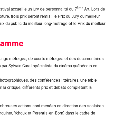
ème
stival accueille un jury de personnalité du 7
Art. Lors de
ture, trois prix seront remis : le Prix du Jury du meilleur
rix du public du meilleur long-métrage et le Prix du meilleur
ramme
longs métrages, de courts métrages et des documentaires
 par Sylvain Garel spécialiste du cinéma québécois en
otographiques, des conférences littéraires, une table
ur la critique, différents prix et débats complètent la
nombreuses actions sont menées en direction des scolaires
uinet, Ychoux et Parentis-en-Born) dans le cadre de