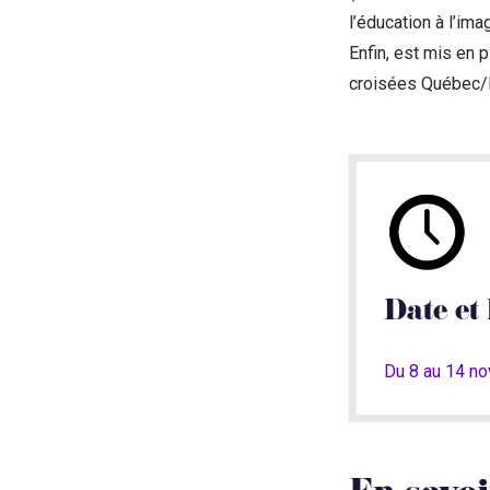
l’éducation à l’im
Enfin, est mis en 
croisées Québec/N
Date et 
Du 8 au 14 n