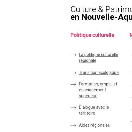
Culture & Patrim
en Nouvelle-Aqu
Politique culturelle
La politique culturelle
régionale
Transition écologique
Formation, emploi et
enseignement
supérieur
Dialogue avec le
territoire
Aides régionales