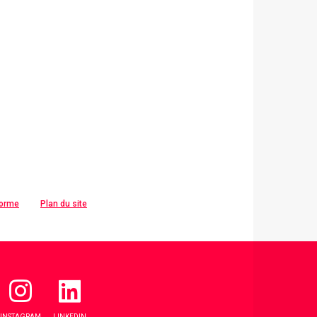
forme
Plan du site
INSTAGRAM
LINKEDIN