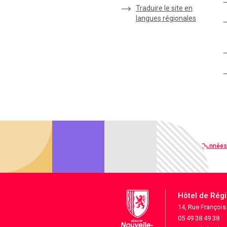
Traduire le site en
langues régionales
Qualité web
Données
Hôtel de Rég
14, Rue Françoi
05 49 38 49 38