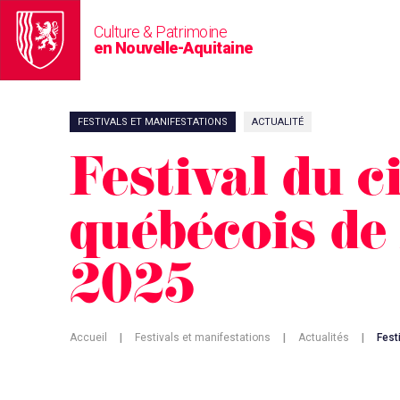
Culture & Patrimoine
en Nouvelle-Aquitaine
FESTIVALS ET MANIFESTATIONS
ACTUALITÉ
Festival du 
québécois de
2025
Accueil
|
Festivals et manifestations
|
Actualités
|
Fest