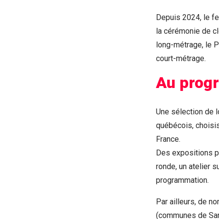
Depuis 2024, le fe
la cérémonie de clô
long-métrage, le P
court-métrage.
Au prog
Une sélection de 
québécois, choisis
France.
Des expositions ph
ronde, un atelier s
programmation.
Par ailleurs, de 
(communes de Sang