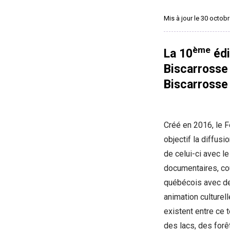
Mis à jour le 30 octob
ème
La 10
édi
Biscarrosse
Biscarrosse 
Créé en 2016, le 
objectif la diffus
de celui-ci avec le
documentaires, cou
québécois avec de
animation culturell
existent entre ce 
des lacs, des forê