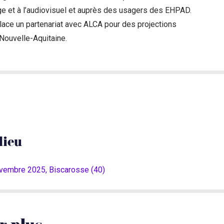
age et à l’audiovisuel et auprès des usagers des EHPAD.
place un partenariat avec ALCA pour des projections
ouvelle-Aquitaine.
lieu
ovembre 2025, Biscarosse (40)