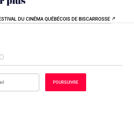
r plus
FESTIVAL DU CINÉMA QUÉBÉCOIS DE BISCARROSSE
FO
POURSUIVRE