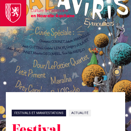
Culture & Patrimoine
en Nouvelle-Aquitaine
FESTIVALS ET MANIFESTATIONS
ACTUALITÉ