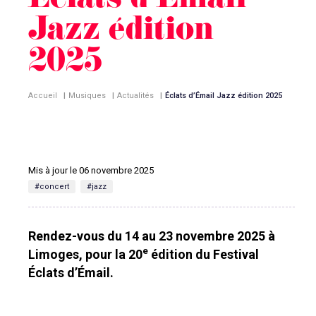
Éclats d’Émail
Jazz édition
2025
Accueil
|
Musiques
|
Actualités
|
Éclats d’Émail Jazz édition 2025
Mis à jour le 06 novembre 2025
#concert
#jazz
Rendez-vous du 14 au 23 novembre 2025 à
e
Limoges, pour la 20
édition du Festival
Éclats d’Émail.