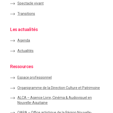
Spectacle vivant
Transitions
Les actualités
Agenda
Actualités
Ressources
Espace
professionnel
Organigramme de la Direction Culture et Patrimoine
ALCA – Agence Livre, Cinéma & Audiovisuel en
Nouvelle-Aquitaine
OARA – Office artistique de la Région Nouvelle-