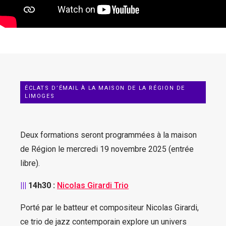
ÉCLATS D’ÉMAIL À LA MAISON DE LA RÉGION DE
LIMOGES
Deux formations seront programmées à la maison
de Région le mercredi 19 novembre 2025 (entrée
libre).
|||
14h30 :
Nicolas Girardi Trio
Porté par le batteur et compositeur Nicolas Girardi,
ce trio de jazz contemporain explore un univers