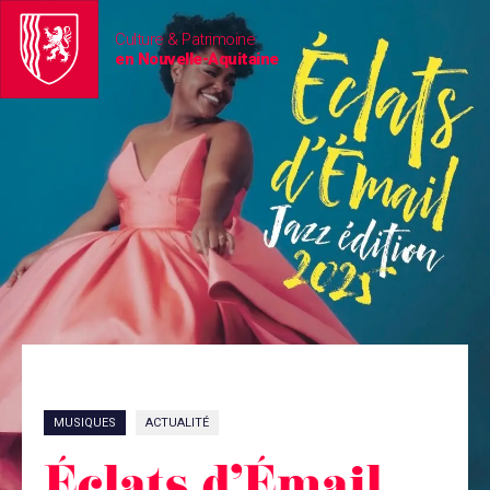
Culture & Patrimoine
en Nouvelle-Aquitaine
MUSIQUES
ACTUALITÉ