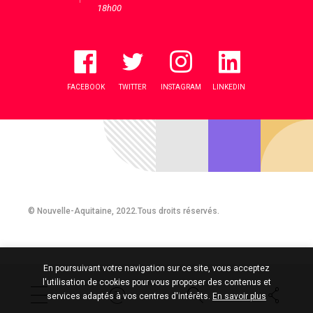
18h00
FACEBOOK
TWITTER
INSTAGRAM
LINKEDIN
© Nouvelle-Aquitaine, 2022.Tous droits réservés.
En poursuivant votre navigation sur ce site, vous acceptez
l'utilisation de cookies pour vous proposer des contenus et
services adaptés à vos centres d'intérêts.
En savoir plus