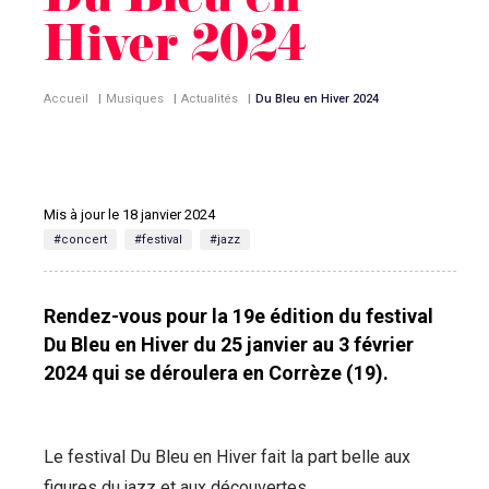
Du Bleu en
Hiver 2024
Accueil
|
Musiques
|
Actualités
|
Du Bleu en Hiver 2024
Mis à jour le 18 janvier 2024
#concert
#festival
#jazz
Rendez-vous pour la 19e édition du festival
Du Bleu en Hiver du 25 janvier au 3 février
2024 qui se déroulera en Corrèze (19).
Le festival Du Bleu en Hiver fait la part belle aux
figures du jazz et aux découvertes.