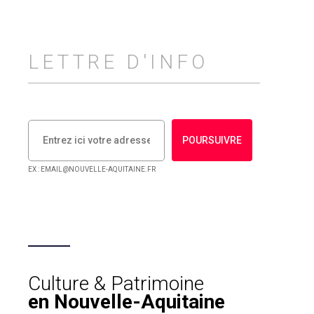
LETTRE D'INFO
POURSUIVRE
EX : EMAIL@NOUVELLE-AQUITAINE.FR
Culture & Patrimoine
en Nouvelle-Aquitaine