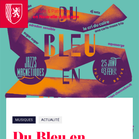
Culture & Patrimoine
en Nouvelle-Aquitaine
MUSIQUES
ACTUALITÉ