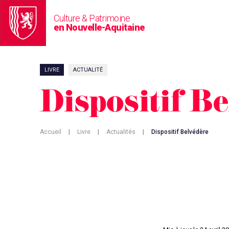
Culture & Patrimoine
en Nouvelle-Aquitaine
LIVRE
ACTUALITÉ
Dispositif B
Accueil
|
Livre
|
Actualités
|
Dispositif Belvédère