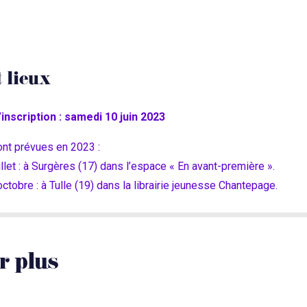
t lieux
’inscription : samedi 10 juin 2023
nt prévues en 2023 :
illet : à Surgères (17) dans l’espace « En avant-première ».
ctobre : à Tulle (19) dans la librairie jeunesse Chantepage.
r plus