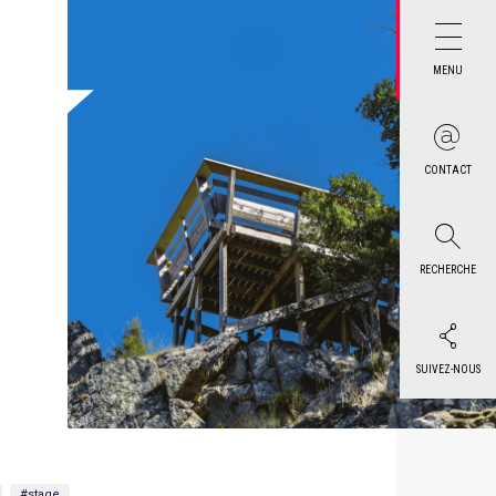
MENU
CONTACT
RECHERCHE
SUIVEZ-NOUS
#stage