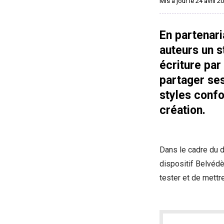
Mis à jour le 24 avril 2
En partenar
auteurs un s
écriture par
partager ses
styles conf
création.
Dans le cadre du di
dispositif Belvédè
tester et de mettre