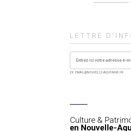
LETTRE D'IN
EX : EMAIL@NOUVELLE-AQUITAINE.FR
Culture & Patrim
en Nouvelle-Aqu