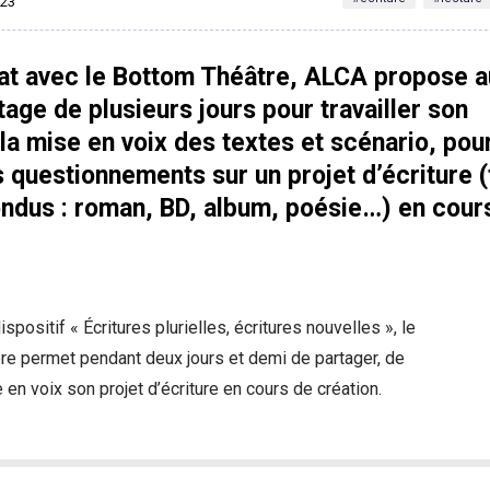
023
iat avec le Bottom Théâtre, ALCA propose 
tage de plusieurs jours pour travailler son
 la mise en voix des textes et scénario, pou
 questionnements sur un projet d’écriture 
ondus : roman, BD, album, poésie…) en cour
spositif « Écritures plurielles, écritures nouvelles », le
re permet pendant deux jours et demi de partager, de
 en voix son projet d’écriture en cours de création.