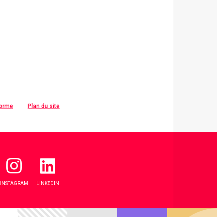
forme
Plan du site
INSTAGRAM
LINKEDIN