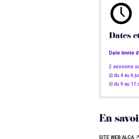
Dates e
Date limite d
2 sessions so
|||
du 4 au 6 ju
|||
du 9 au 11 o
En savoi
SITE WEB ALCA