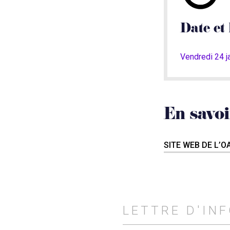
Date et 
Vendredi 24 j
En savoi
SITE WEB DE L’
LETTRE D'IN