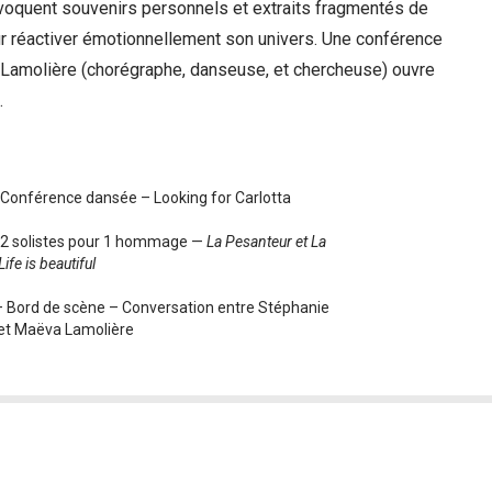
oquent souvenirs personnels et extraits fragmentés de
r réactiver émotionnellement son univers. Une conférence
amolière (chorégraphe, danseuse, et chercheuse) ouvre
.
 Conférence dansée – Looking for Carlotta
 2 solistes pour 1 hommage —
La Pesanteur et La
Life is beautiful
 Bord de scène – Conversation entre Stéphanie
et Maëva Lamolière