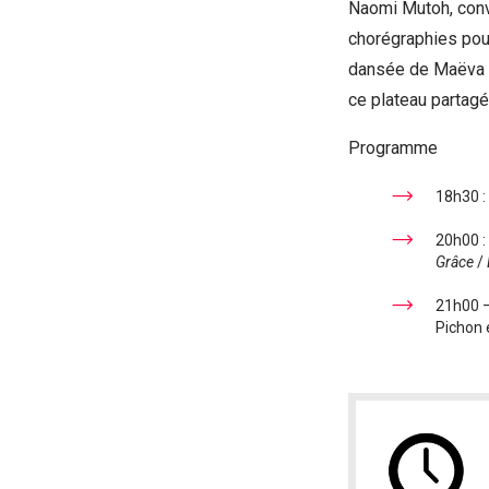
Naomi Mutoh, conv
chorégraphies pou
dansée de Maëva L
ce plateau partagé
Programme
18h30 :
20h00 :
Grâce
/
21h00 –
Pichon 