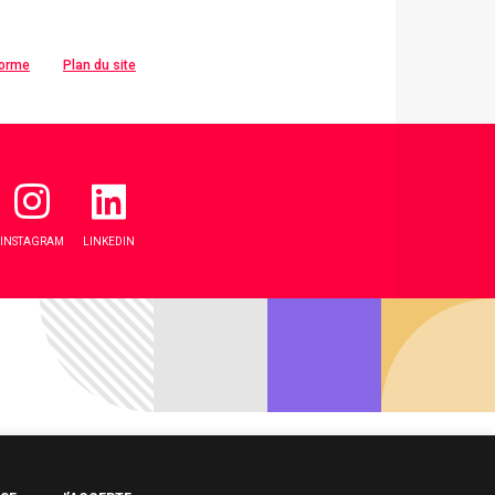
forme
Plan du site
INSTAGRAM
LINKEDIN