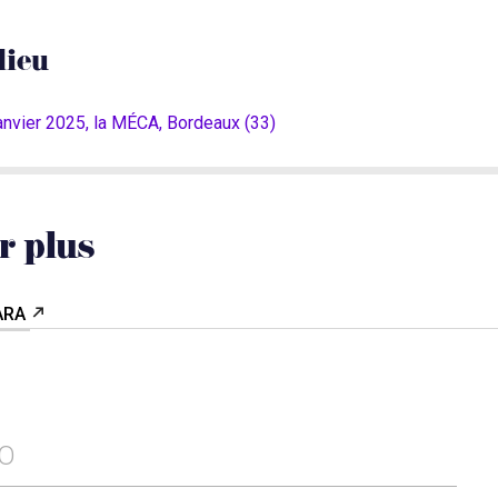
lieu
anvier 2025, la MÉCA, Bordeaux (33)
r plus
OARA
FO