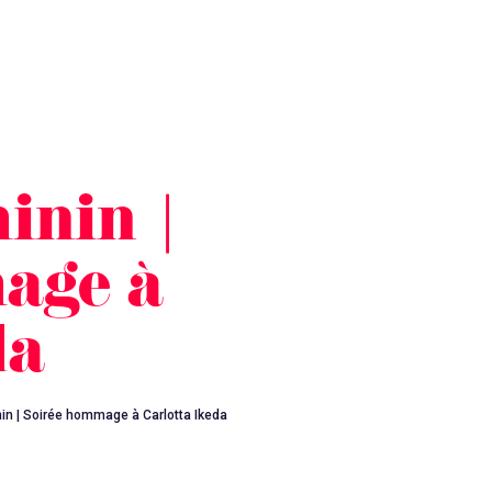
inin |
age à
da
in | Soirée hommage à Carlotta Ikeda