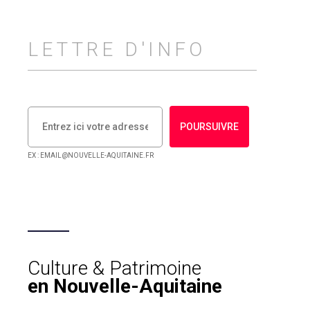
LETTRE D'INFO
POURSUIVRE
EX : EMAIL@NOUVELLE-AQUITAINE.FR
Culture & Patrimoine
en Nouvelle-Aquitaine