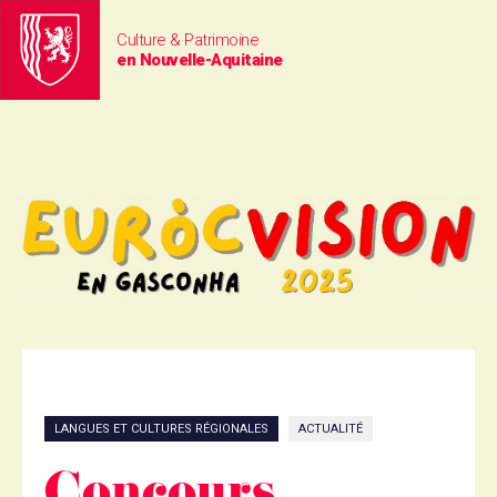
Culture & Patrimoine
en Nouvelle-Aquitaine
LANGUES ET CULTURES RÉGIONALES
ACTUALITÉ