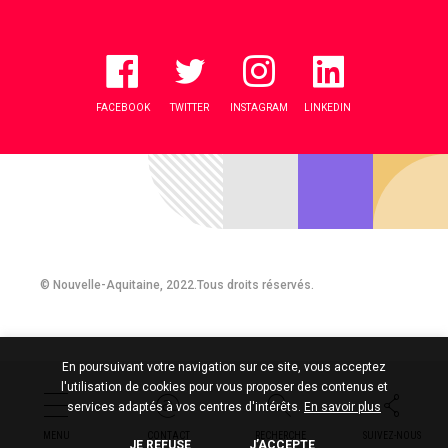
FACEBOOK
TWITTER
INSTAGRAM
LINKEDIN
© Nouvelle-Aquitaine, 2022.Tous droits réservés.
En poursuivant votre navigation sur ce site, vous acceptez
l'utilisation de cookies pour vous proposer des contenus et
services adaptés à vos centres d'intérêts.
En savoir plus
MENU
CONTACT
RECHERCHE
SUIVEZ-NOUS
JE REFUSE
J’ACCEPTE