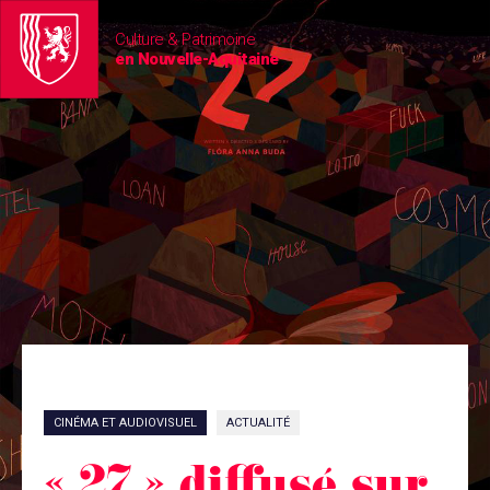
Culture & Patrimoine
en Nouvelle-Aquitaine
CINÉMA ET AUDIOVISUEL
ACTUALITÉ