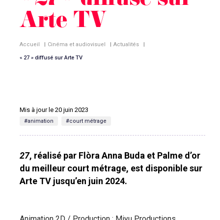
« 27 » diffusé sur
Arte TV
Accueil
|
Cinéma et audiovisuel
|
Actualités
|
« 27 » diffusé sur Arte TV
Mis à jour le 20 juin 2023
#animation
#court métrage
27
, réalisé par Flòra Anna Buda et Palme d’or
du meilleur court métrage, est disponible sur
Arte TV jusqu’en juin 2024.
Animation 2D / Production : Miyu Productions,