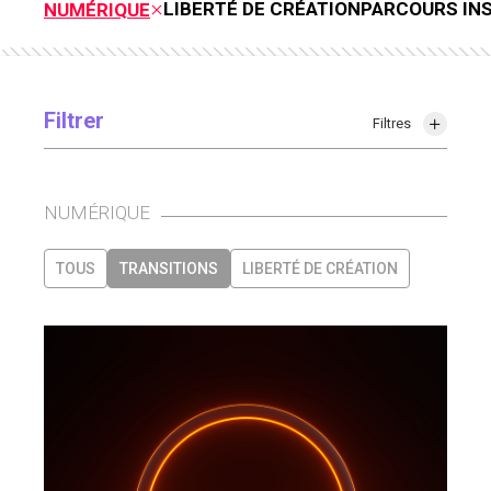
LIBERTÉ DE CRÉATION
PARCOURS IN
NUMÉRIQUE
Filtrer
Filtres
NUMÉRIQUE
TOUS
TRANSITIONS
LIBERTÉ DE CRÉATION