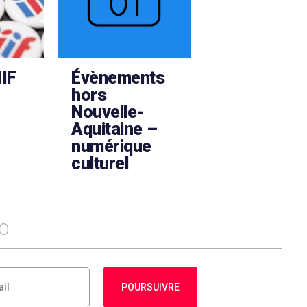
IIF
Évènements
hors
Nouvelle-
Aquitaine –
numérique
culturel
FO
POURSUIVRE