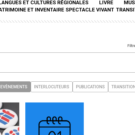
LANGUES ET CULTURES RÉGIONALES
LIVRE
MUS
ATRIMOINE ET INVENTAIRE
SPECTACLE VIVANT
TRANSI
Filtr
EVÈNEMENTS
INTERLOCUTEURS
PUBLICATIONS
TRANSITIO