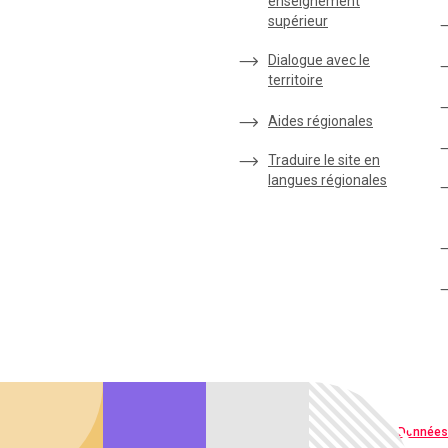
enseignement
supérieur
Dialogue avec le
territoire
Aides régionales
Traduire le site en
langues régionales
Qualité web
Données