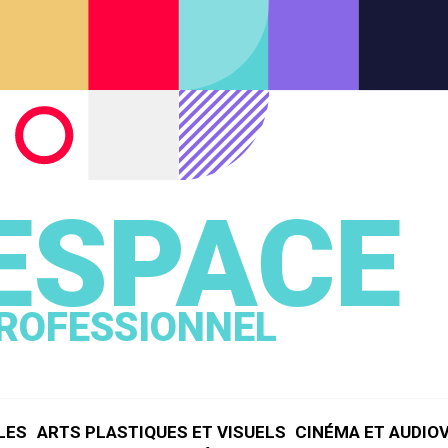
ESPACE
ROFESSIONNEL
LES
ARTS PLASTIQUES ET VISUELS
CINÉMA ET AUDIO