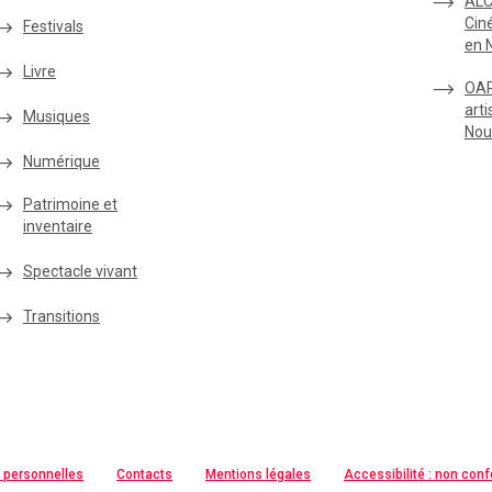
ALC
Cin
Festivals
en 
Livre
OAR
arti
Musiques
Nou
Numérique
Patrimoine et
inventaire
Spectacle vivant
Transitions
 personnelles
Contacts
Mentions légales
Accessibilité : non con