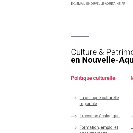
EX : EMAIL@NOUVELLE-AQUITAINE.FR
Culture & Patrim
en Nouvelle-Aqu
Politique culturelle
La politique culturelle
régionale
Transition écologique
Formation, emploi et