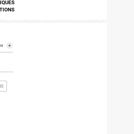
IQUES
TIONS
es
NS