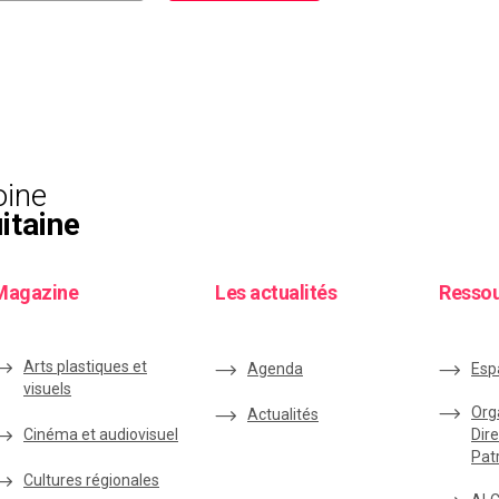
oine
itaine
Magazine
Les actualités
Resso
Arts plastiques et
Agenda
Esp
visuels
Org
Actualités
Cinéma et audiovisuel
Dire
Pat
Cultures régionales