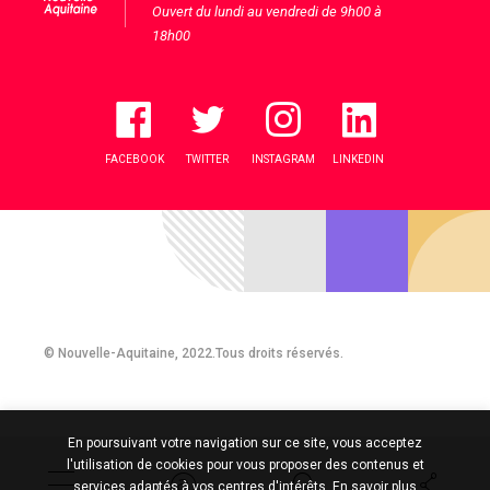
Ouvert du lundi au vendredi de 9h00 à
18h00
FACEBOOK
TWITTER
INSTAGRAM
LINKEDIN
© Nouvelle-Aquitaine, 2022.Tous droits réservés.
En poursuivant votre navigation sur ce site, vous acceptez
l'utilisation de cookies pour vous proposer des contenus et
services adaptés à vos centres d'intérêts.
En savoir plus