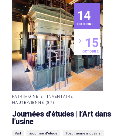
14
OCTOBRE
15
OCTOBRE
PATRIMOINE ET INVENTAIRE
HAUTE-VIENNE (87)
Journées d’études | l’Art dans
l’usine
#art
#journée d'étude
#patrimoine industriel