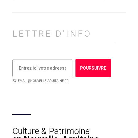
LETTRE D'INFO
POURSUIVRE
EX : EMAIL@NOUVELLE-AQUITAINE.FR
Culture & Patrimoine